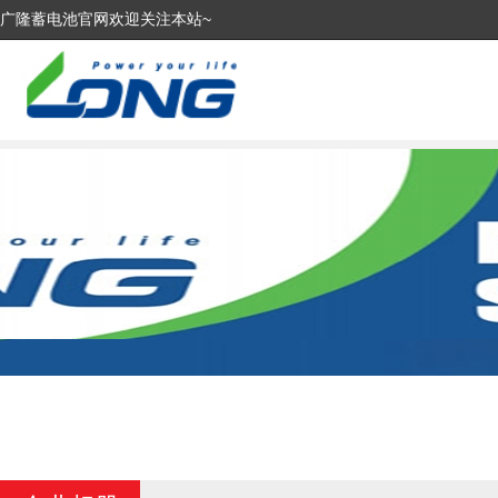
广隆蓄电池官网欢迎关注本站~