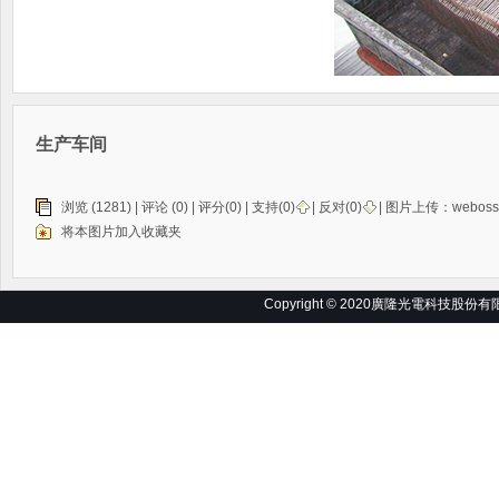
关于我们
公司简介
企业文化
生产车间
企业荣誉
经营理念
浏览 (1281) |
评论
(0) | 评分(0) |
支持(
0
)
|
反对(
0
)
| 图片上传：
weboss
扫一扫，关注微信
营销网络
将本图片加入收藏夹
Copyright © 2020
廣隆光電科技股份有